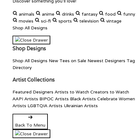
Discover something you'll love!
animals
anime
drinks
fantasy
food
funny
movies
sci-fi
sports
television
vintage
Shop All Designs
Shop Designs
Shop All Designs
New Tees on Sale
Newest Designers
Tag
Directory
Artist Collections
Featured Designers
Artists to Watch
Creators to Watch
AAPI Artists
BIPOC Artists
Black Artists
Celebrate Women
Artists
LGBTQIA Artists
Ukrainian Artists
Back To Menu