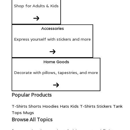
Shop for Adults & Kids
Accessories
Express yourself with stickers and more
Home Goods
Decorate with pillows, tapestries, and more
Popular Products
T-Shirts
Shorts
Hoodies
Hats
Kids T-Shirts
Stickers
Tank
Tops
Mugs
Browse All Topics