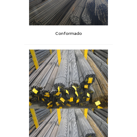
Conformado