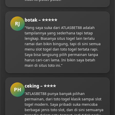
botak – ⭐⭐⭐⭐⭐
RJ
“Yang saya suka dari ATLASBET88 adalah
tampilannya yang sederhana tapi tetap
lengkap. Biasanya situs togel lain terlalu
ramai dan bikin bingung, tapi di sini semua
menu slot togel dan toto togel tertata rapi.
Saya bisa langsung pilih permainan tanpa
harus cari-cari lama. Ini bikin saya betah
main di situs toto ini.”
ceking – ⭐⭐⭐⭐
PH
“ATLASBET88 punya banyak pilihan
permainan, dari toto togel klasik sampai slot
togel modern. Saya pribadi suka mencoba
berbagai jenis toto slot, dan di sini semuanya