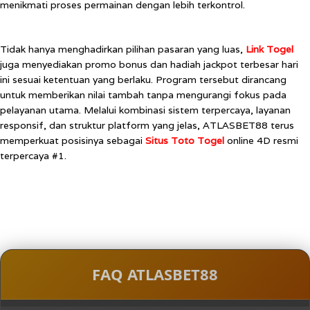
menikmati proses permainan dengan lebih terkontrol.
Tidak hanya menghadirkan pilihan pasaran yang luas,
Link Togel
juga menyediakan promo bonus dan hadiah jackpot terbesar hari
ini sesuai ketentuan yang berlaku. Program tersebut dirancang
untuk memberikan nilai tambah tanpa mengurangi fokus pada
pelayanan utama. Melalui kombinasi sistem terpercaya, layanan
responsif, dan struktur platform yang jelas, ATLASBET88 terus
memperkuat posisinya sebagai
Situs Toto Togel
online 4D resmi
terpercaya #1.
FAQ ATLASBET88