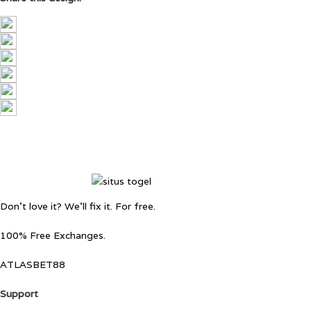
Don't love it? We'll fix it. For free.
100% Free Exchanges.
ATLASBET88
Support