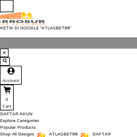
KETIK DI GOOGLE 'ATLASBET88'
Account
0
Cart
DAFTAR AKUN
Explore Categories
Popular Products
Shop All Designs
ATLASBET88
DAFTAR